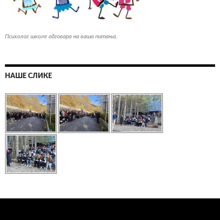
Психолог школе одговара на ваша питања.
НАШЕ СЛИКЕ