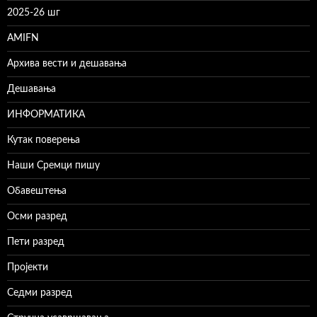
2025-26 шг
AMIFN
Архива вести и дешавања
Дешавања
ИНФОРМАТИКА
Кутак поверења
Наши Сремци пишу
Обавештења
Осми разред
Пети разред
Пројекти
Седми разред