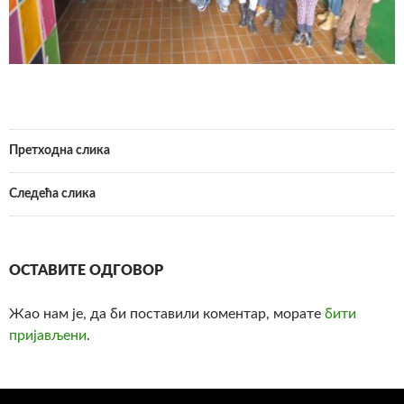
Претходна слика
Следећа слика
ОСТАВИТЕ ОДГОВОР
Жао нам је, да би поставили коментар, морате
бити
пријављени
.