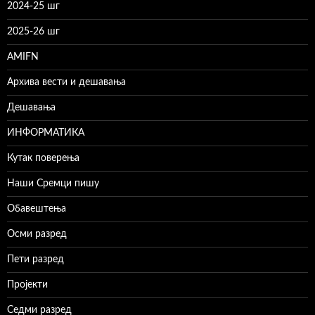
2024-25 шг
2025-26 шг
AMIFN
Архива вести и дешавања
Дешавања
ИНФОРМАТИКА
Кутак поверења
Наши Сремци пишу
Обавештења
Осми разред
Пети разред
Пројекти
Седми разред