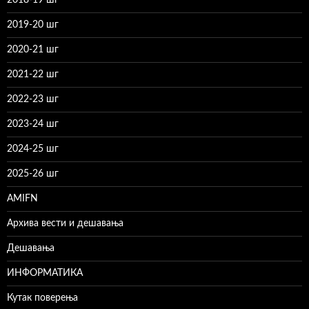
2019-20 шг
2020-21 шг
2021-22 шг
2022-23 шг
2023-24 шг
2024-25 шг
2025-26 шг
AMIFN
Архива вести и дешавања
Дешавања
ИНФОРМАТИКА
Кутак поверења