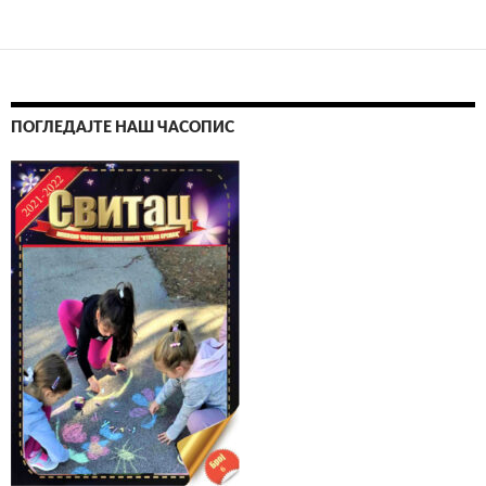
Кретање
чланака
ПОГЛЕДАЈТЕ НАШ ЧАСОПИС