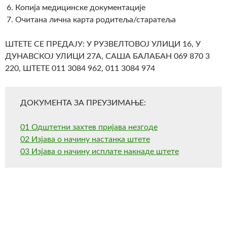
Копија медицинске документације
Очитана лична карта родитеља/старатеља
ШТЕТЕ СЕ ПРЕДАЈУ: У РУЗВЕЛТОВОЈ УЛИЦИ 16, У
ДУНАВСКОЈ УЛИЦИ 27А, САША БАЛАБАН 069 870 3
220, ШТЕТЕ 011 3084 962, 011 3084 974
ДОКУМЕНТА ЗА ПРЕУЗИМАЊЕ:
01 Одштетни захтев пријава незгоде
02 Изјава о начину настанка штете
03 Изјава о начину исплате накнаде штете