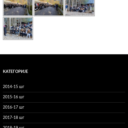
КАТЕГОРИЈЕ
2014-15 шг
2015-16 шг
2016-17 шг
2017-18 шг
2018-19 шг