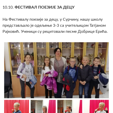
10.10.
ФЕСТИВАЛ ПОЕЗИЈЕ ЗА ДЕЦУ
На Фестивалу поезије за децу, у Сурчину, нашу школу
представљало је одељење 3-3 са учитељицом Татјаном
Рајковић. Ученици су рецитовали песме Добрице Ерића.