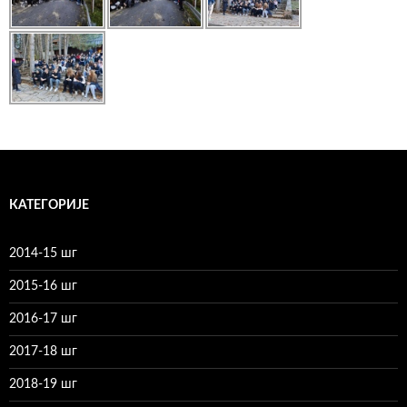
КАТЕГОРИЈЕ
2014-15 шг
2015-16 шг
2016-17 шг
2017-18 шг
2018-19 шг