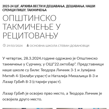
2023-24 ШГ
,
АРХИВА ВЕСТИ И ДЕШАВАЊА
,
ДЕШАВАЊА
,
НАШИ
СРЕМЦИ ПИШУ
,
ТАКМИЧЕЊА
ОПШТИНСКО
ТАКМИЧЕЊЕ У
РЕЦИТОВАЊУ
29/03/2024
ОСНОВНА ШКОЛА СТЕВАН ДОБАНОВЦИ
У четвртак, 28.3.2024.године одржано је Општинско
такмичење у Сурчину, у ОШ“22.октобар“. Представници
наше школе су били: Теодора Личник 3-1 и Јулијана
Митић 4-1(млађи узраст) и Наталија Михаљица 8-3 и
Лазар Грбић 8-3 (старији узраст).
Лазар Грбић је освојио прво место, а Теодора Личник је
освојила друго место.