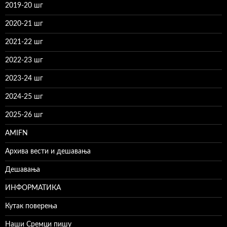
2019-20 шг
2020-21 шг
2021-22 шг
2022-23 шг
2023-24 шг
2024-25 шг
2025-26 шг
AMIFN
Архива вести и дешавања
Дешавања
ИНФОРМАТИКА
Кутак поверења
Наши Сремци пишу