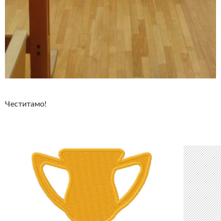
Честитамо!