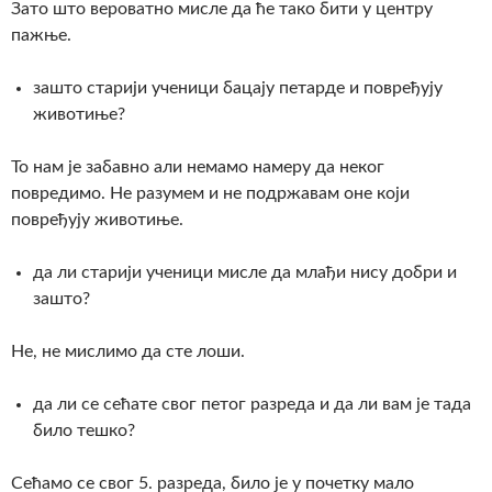
Зато што вероватно мисле да ће тако бити у центру
пажње.
зашто старији ученици бацају петарде и повређују
животиње?
То нам је забавно али немамо намеру да неког
повредимо. Не разумем и не подржавам оне који
повређују животиње.
да ли старији ученици мисле да млађи нису добри и
зашто?
Не, не мислимо да сте лоши.
да ли се сећате свог петог разреда и да ли вам је тада
било тешко?
Сећамо се свог 5. разреда, било је у почетку мало