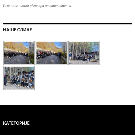
Психолог школе одговара на ваша питања.
НАШЕ СЛИКЕ
КАТЕГОРИЈЕ