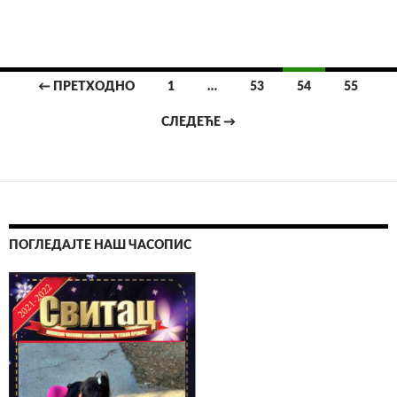
← ПРЕТХОДНО
1
…
53
54
55
Кретање
СЛЕДЕЋЕ →
чланака
ПОГЛЕДАЈТЕ НАШ ЧАСОПИС