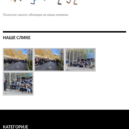
Психолог школе одговара на ваша питања.
НАШЕ СЛИКЕ
КАТЕГОРИЈЕ