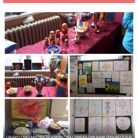
ОВАКО СМО МИ ОБЕЛЕЖИЛИ ОВАЈ ДИВАН ПРАЗНИК ПУН ВЕСЕЉА!