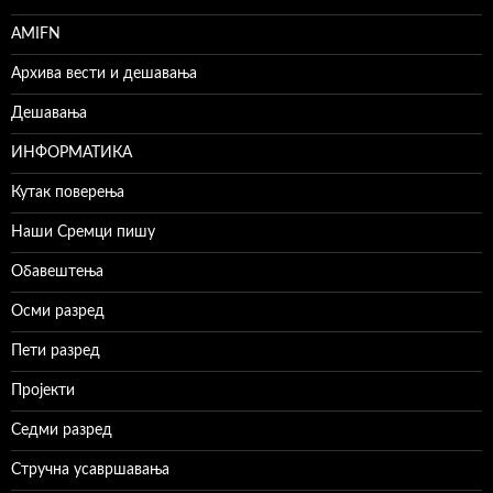
AMIFN
Архива вести и дешавања
Дешавања
ИНФОРМАТИКА
Кутак поверења
Наши Сремци пишу
Обавештења
Осми разред
Пети разред
Пројекти
Седми разред
Стручна усавршавања