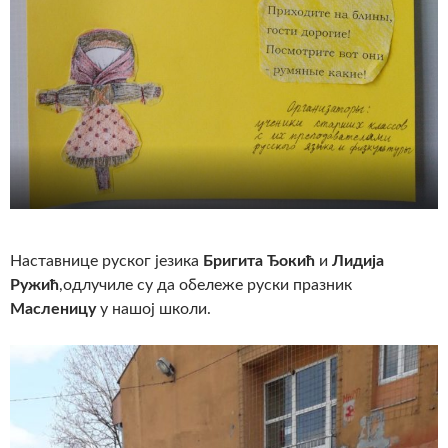
Наставнице руског језика
Бригита Ђокић
и
Лидија
Ружић
,одлучиле су да обележе руски празник
Масленицу
у нашој школи.