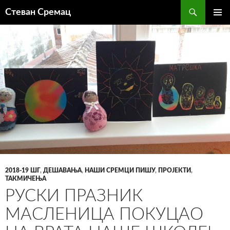
Претрага
Стеван Сремац
СКОЧИ
ПРИМА
НА
ИЗБОР
САДРЖАЈ
2018-19 ШГ
,
ДЕШАВАЊА
,
НАШИ СРЕМЦИ ПИШУ
,
ПРОЈЕКТИ
,
ТАКМИЧЕЊА
РУСКИ ПРАЗНИК
МАСЛЕНИЦА ПОКУЦАО