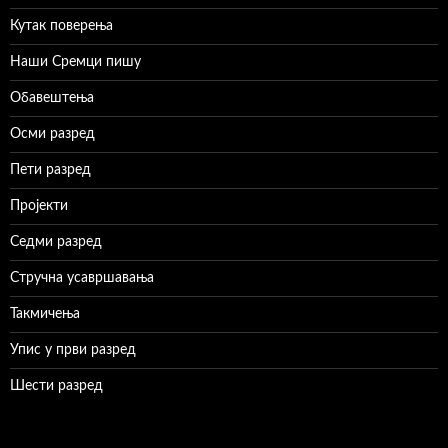
Кутак поверења
Наши Сремци пишу
Обавештења
Осми разред
Пети разред
Пројекти
Седми разред
Стручна усавршавања
Такмичења
Упис у први разред
Шести разред