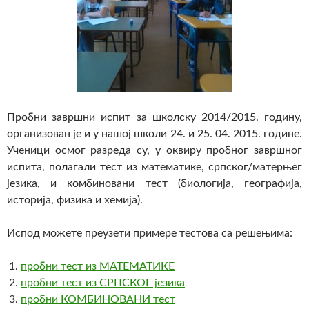
Пробни завршни испит за школску 2014/2015. годину,
организован је и у нашој школи 24. и 25. 04. 2015. године.
Ученици осмог разреда су, у оквиру пробног завршног
испита, полагали тест из математике, српског/матерњег
језика, и комбиновани тест (биологија, географија,
историја, физика и хемија).
Испод можете преузети примере тестова са решењима:
пробни тест из МАТЕМАТИКЕ
пробни тест из СРПСКОГ језика
пробни КОМБИНОВАНИ тест