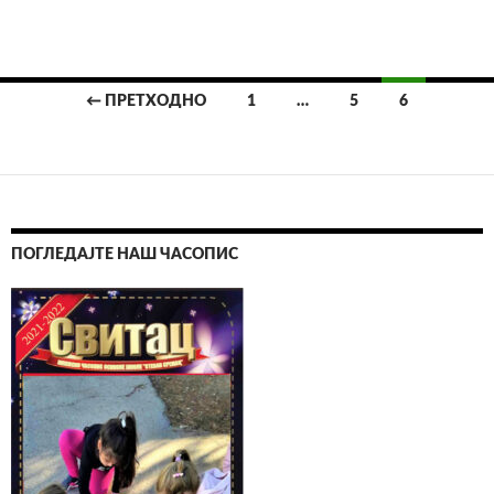
← ПРЕТХОДНО
1
…
5
6
Кретање
чланака
ПОГЛЕДАЈТЕ НАШ ЧАСОПИС