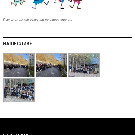
Психолог школе одговара на ваша питања.
НАШЕ СЛИКЕ