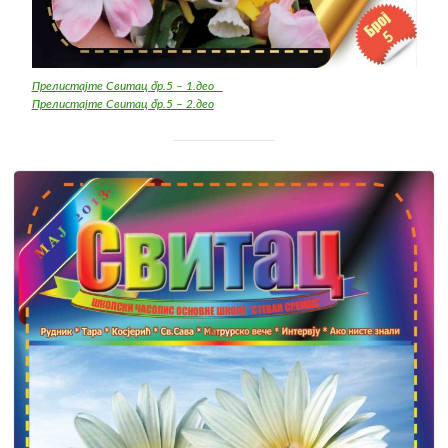
Прелистајте Свитац бр.5 – 1.део
Прелистајте Свитац бр.5 – 2.део