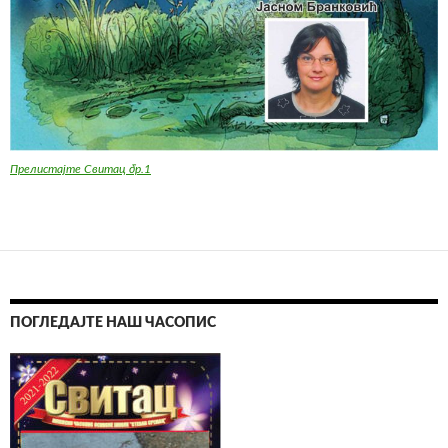
Прелистајте Свитац бр.1
ПОГЛЕДАЈТЕ НАШ ЧАСОПИС